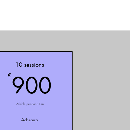
10 sessions
€
900€
900
€
Valable pendant 1 an
Acheter >