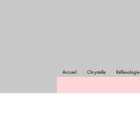
Accueil
Chrystelle
Réflexologie