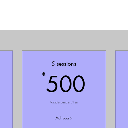
5 sessions
375€
500
500
€
Valable pendant 1 an
Acheter >