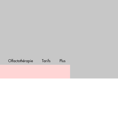
Olfactothérapie
Tarifs
Plus